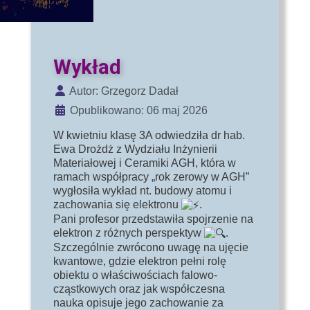
Wykład
Szczegóły
Autor:
Grzegorz Dadał
Opublikowano: 06 maj 2026
W kwietniu klasę 3A odwiedziła dr hab.
Ewa Drożdż z Wydziału Inżynierii
Materiałowej i Ceramiki AGH, która w
ramach współpracy „rok zerowy w AGH”
wygłosiła wykład nt. budowy atomu i
zachowania się elektronu
.
Pani profesor przedstawiła spojrzenie na
elektron z różnych perspektyw
.
Szczególnie zwrócono uwagę na ujęcie
kwantowe, gdzie elektron pełni rolę
obiektu o właściwościach falowo-
cząstkowych oraz jak współczesna
nauka opisuje jego zachowanie za