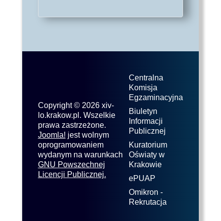
Centralna
Komisja
Egzaminacyjna
Copyright © 2026 xiv-
Biuletyn
lo.krakow.pl. Wszelkie
Informacji
prawa zastrzeżone.
Publicznej
Joomla!
jest wolnym
oprogramowaniem
Kuratorium
wydanym na warunkach
Oświaty w
GNU Powszechnej
Krakowie
Licencji Publicznej.
ePUAP
Omikron -
Rekrutacja