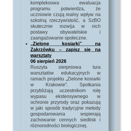
kompleksowa ewaluacja
programu potwierdza, że
uczniowie czują realny wpływ na
szkolną rzeczywistość, a SzBO
skutecznie rozwija w nich
postawy obywatelskie i
zaangażowanie społeczne.
„Zielone kosiarki” na
Zakrzówku – zapisz się na
warsztaty
06 sierpień 2026
Ruszyła sierpniowa tura
warsztatów edukacyjnych w
ramach projektu „Zielone kosiarki
w Krakowie”. Spotkania
przybliżają uczestnikom rolę
wypasu ekstensywnego w
ochronie przyrody oraz pokazują
w jaki sposób tradycyjne metody
gospodarowania wspierają
zachowanie cennych siedlisk i
różnorodności biologicznej.