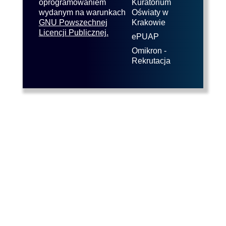
oprogramowaniem
Kuratorium
wydanym na warunkach
Oświaty w
GNU Powszechnej
Krakowie
Licencji Publicznej.
ePUAP
Omikron -
Rekrutacja