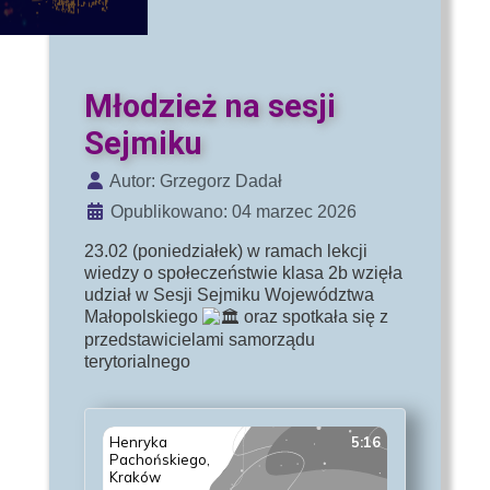
Młodzież na sesji
Sejmiku
Szczegóły
Autor:
Grzegorz Dadał
Opublikowano: 04 marzec 2026
23.02 (poniedziałek) w ramach lekcji
wiedzy o społeczeństwie klasa 2b wzięła
udział w Sesji Sejmiku Województwa
Małopolskiego
oraz spotkała się z
przedstawicielami samorządu
terytorialnego