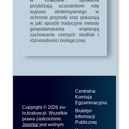
w Krakowie”. Spotkania
przybliżają uczestnikom rolę
wypasu ekstensywnego w
ochronie przyrody oraz pokazują
w jaki sposób tradycyjne metody
gospodarowania wspierają
zachowanie cennych siedlisk i
różnorodności biologicznej.
Centralna
Komisja
Egzaminacyjna
Copyright © 2026 xiv-
Biuletyn
lo.krakow.pl. Wszelkie
Informacji
prawa zastrzeżone.
Publicznej
Joomla!
jest wolnym