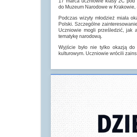
17 marca uczniowie klasy 2C pod 
do
Muzeum Narodowe w Krakowie
,
Podczas wizyty młodzież miała ok
Polski. Szczególne zainteresowanie
Uczniowie mogli prześledzić, jak 
tematykę narodową.
Wyjście było nie tylko okazją do
kulturowym. Uczniowie wrócili zain