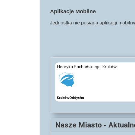
Aplikacje Mobilne
Jednostka nie posiada aplikacji mobiln
Nasze Miasto - Aktualn