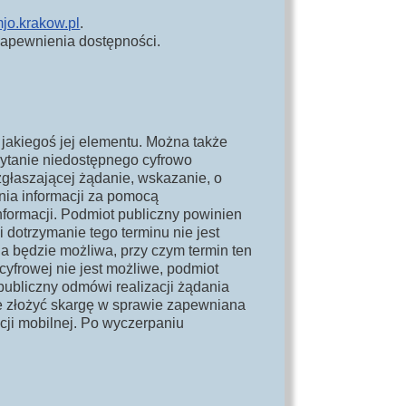
jo.krakow.pl
.
zapewnienia dostępności.
jakiegoś jej elementu. Można także
zytanie niedostępnego cyfrowo
zgłaszającej żądanie, wskazanie, o
ania informacji za pomocą
nformacji. Podmiot publiczny powinien
 dotrzymanie tego terminu nie jest
a będzie możliwa, przy czym termin ten
cyfrowej nie jest możliwe, podmiot
ubliczny odmówi realizacji żądania
e złożyć skargę w sprawie zapewniana
acji mobilnej. Po wyczerpaniu