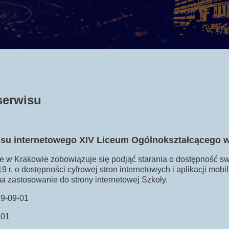
serwisu
wisu internetowego XIV Liceum Ogólnokształcącego 
 w Krakowie zobowiązuje się podjąć starania o dostępność swo
9 r. o dostępności cyfrowej stron internetowych i aplikacji mo
 zastosowanie do strony internetowej Szkoły.
019-09-01
-01