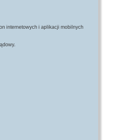
on internetowych i aplikacji mobilnych
lądowy.