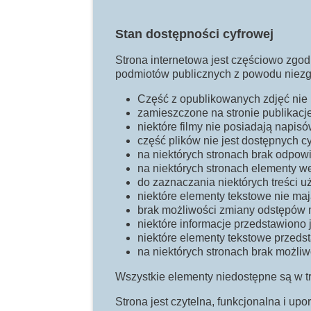
Stan dostępności cyfrowej
Strona internetowa jest częściowo zgodn
podmiotów publicznych z powodu niezg
Część z opublikowanych zdjęć nie 
zamieszczone na stronie publikacj
niektóre filmy nie posiadają napis
część plików nie jest dostępnych c
na niektórych stronach brak odpowi
na niektórych stronach elementy w
do zaznaczania niektórych treści u
niektóre elementy tekstowe nie maj
brak możliwości zmiany odstępów m
niektóre informacje przedstawiono j
niektóre elementy tekstowe przedst
na niektórych stronach brak możliw
Wszystkie elementy niedostępne są w t
Strona jest czytelna, funkcjonalna i up