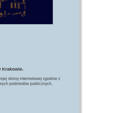
w Krakowie.
jej strony internetowej zgodnie z
bilnych podmiotów publicznych.