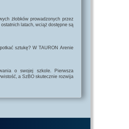
owych żłobków prowadzonych przez
statnich latach, wciąż dostępne są
 spotkać sztukę? W TAURON Arenie
wania o swojej szkole. Pierwsza
wistość, a SzBO skutecznie rozwija