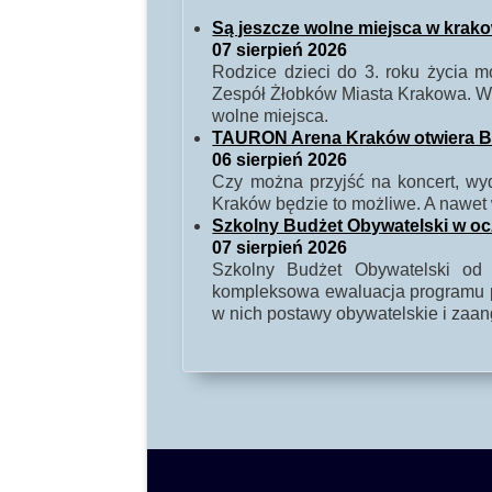
Są jeszcze wolne miejsca w kra
07 sierpień 2026
Rodzice dzieci do 3. roku życia
Zespół Żłobków Miasta Krakowa. W 
wolne miejsca.
TAURON Arena Kraków otwiera Baw
06 sierpień 2026
Czy można przyjść na koncert, w
Kraków będzie to możliwe. A nawet 
Szkolny Budżet Obywatelski w o
07 sierpień 2026
Szkolny Budżet Obywatelski od 
kompleksowa ewaluacja programu po
w nich postawy obywatelskie i zaa