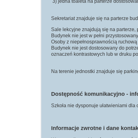
3) jedna toaleta na parterze dostosow
Sekretariat znajduje się na parterze bu
Sale lekcyjne znajdują się na parterze, 
Budynek nie jest w pełni przystosowan
Osoby z niepełnosprawnością ruchową 
Budynek nie jest dostosowany do potrze
oznaczeń kontrastowych lub w druku p
Na terenie jednostki znajduje się parki
Dostępność komunikacyjno - in
Szkoła nie dysponuje ułatwieniami dla
Informacje zwrotne i dane konta