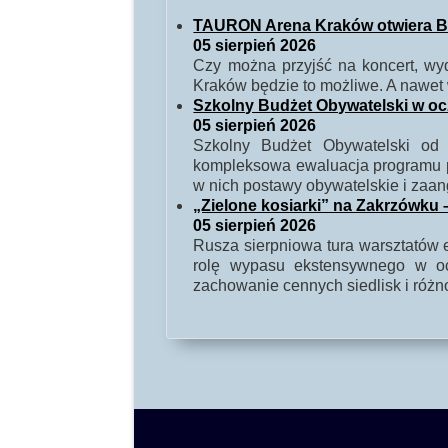
TAURON Arena Kraków otwiera Baw
05 sierpień 2026
Czy można przyjść na koncert, w
Kraków będzie to możliwe. A nawet 
Szkolny Budżet Obywatelski w o
05 sierpień 2026
Szkolny Budżet Obywatelski od 
kompleksowa ewaluacja programu po
w nich postawy obywatelskie i zaa
„Zielone kosiarki” na Zakrzówku –
05 sierpień 2026
Rusza sierpniowa tura warsztatów e
rolę wypasu ekstensywnego w oc
zachowanie cennych siedlisk i różn