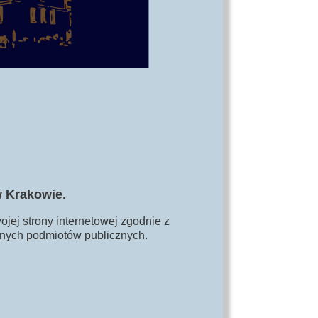
w Krakowie.
jej strony internetowej zgodnie z
bilnych podmiotów publicznych.