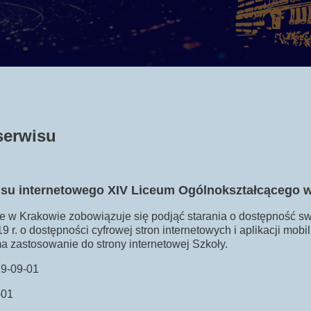
serwisu
wisu internetowego XIV Liceum Ogólnokształcącego 
 w Krakowie zobowiązuje się podjąć starania o dostępność swo
9 r. o dostępności cyfrowej stron internetowych i aplikacji mo
 zastosowanie do strony internetowej Szkoły.
019-09-01
-01