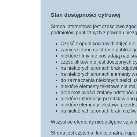
Stan dostępności cyfrowej
Strona internetowa jest częściowo zgodn
podmiotów publicznych z powodu niezg
Część z opublikowanych zdjęć nie 
zamieszczone na stronie publikacj
niektóre filmy nie posiadają napis
część plików nie jest dostępnych c
na niektórych stronach brak odpowi
na niektórych stronach elementy w
do zaznaczania niektórych treści u
niektóre elementy tekstowe nie maj
brak możliwości zmiany odstępów m
niektóre informacje przedstawiono j
niektóre elementy tekstowe przedst
na niektórych stronach brak możliw
Wszystkie elementy niedostępne są w t
Strona jest czytelna, funkcjonalna i up