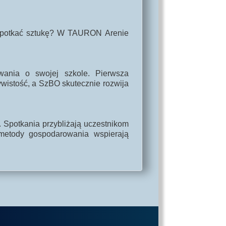
 spotkać sztukę? W TAURON Arenie
wania o swojej szkole. Pierwsza
wistość, a SzBO skutecznie rozwija
. Spotkania przybliżają uczestnikom
metody gospodarowania wspierają