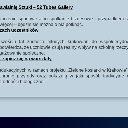
ialnię Sztuki – 52 Tubes Gallery
ydarzenie sportowe albo spotkanie biznesowe i przypadkiem
więcej – będzie się można o nią potknąć.
czach uczestników
sześciu lat zachęca młodych krakowian do współdecydo
twierdza, że uczniowie czują realny wpływ na szkolną rzeczy
ngażowanie społeczne.
 zapisz się na warsztaty
dukacyjnych w ramach projektu „Zielone kosiarki w Krakowie”
hronie przyrody oraz pokazują w jaki sposób tradycyjne 
orodności biologicznej.