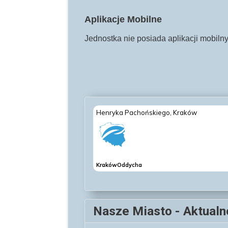
Aplikacje Mobilne
Jednostka nie posiada aplikacji mobiln
Nasze Miasto - Aktualn