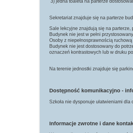
3) jedna toaleta na parterze dostosow
Sekretariat znajduje się na parterze bu
Sale lekcyjne znajdują się na parterze, 
Budynek nie jest w pełni przystosowan
Osoby z niepełnosprawnością ruchową 
Budynek nie jest dostosowany do potrze
oznaczeń kontrastowych lub w druku p
Na terenie jednostki znajduje się parki
Dostępność komunikacyjno - in
Szkoła nie dysponuje ułatwieniami dla
Informacje zwrotne i dane konta