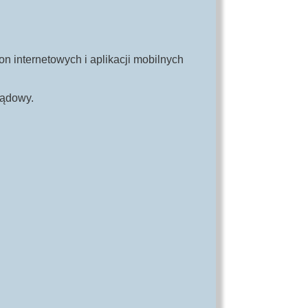
on internetowych i aplikacji mobilnych
lądowy.