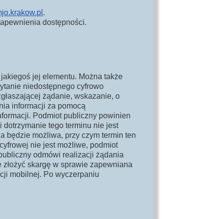
jo.krakow.pl
.
zapewnienia dostępności.
jakiegoś jej elementu. Można także
zytanie niedostępnego cyfrowo
zgłaszającej żądanie, wskazanie, o
ania informacji za pomocą
nformacji. Podmiot publiczny powinien
 dotrzymanie tego terminu nie jest
a będzie możliwa, przy czym termin ten
cyfrowej nie jest możliwe, podmiot
ubliczny odmówi realizacji żądania
e złożyć skargę w sprawie zapewniana
acji mobilnej. Po wyczerpaniu