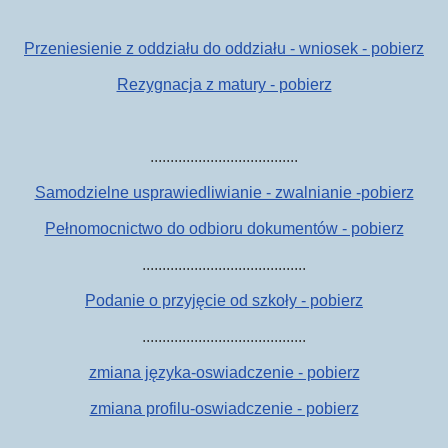
Przeniesienie z oddziału do oddziału - wniosek - pobierz
Rezygnacja z matury - pobierz
.....................................
Samodzielne usprawiedliwianie - zwalnianie -pobierz
Pełnomocnictwo do odbioru dokumentów - pobierz
.........................................
Podanie o przyjęcie od szkoły - pobierz
.........................................
zmiana języka-oswiadczenie - pobierz
zmiana profilu-oswiadczenie - pobierz
.........................................