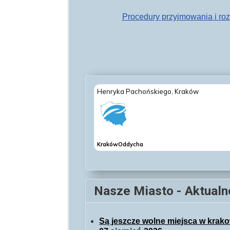
Procedury przyjmowania i ro
Nasze Miasto - Aktualn
Są jeszcze wolne miejsca w kra