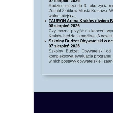
07 sierpień 2026
Rodzice dzieci do 3. roku życia
Zespół Żłobków Miasta Krakowa. W 
wolne miejsca.
TAURON Arena Kraków otwiera Baw
08 sierpień 2026
Czy można przyjść na koncert, w
Kraków będzie to możliwe. A nawet 
Szkolny Budżet Obywatelski w o
07 sierpień 2026
Szkolny Budżet Obywatelski od 
kompleksowa ewaluacja programu po
w nich postawy obywatelskie i zaa