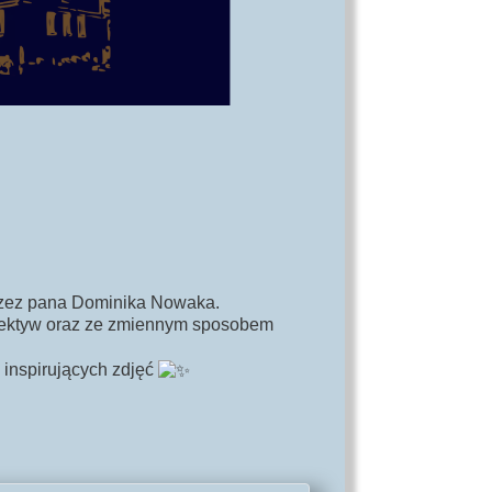
przez pana Dominika Nowaka.
rspektyw oraz ze zmiennym sposobem
i inspirujących zdjęć