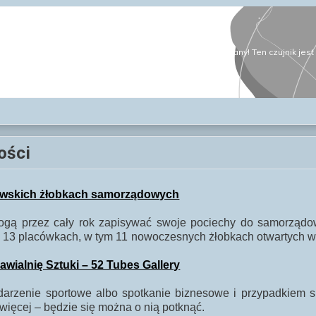
ości
kowskich żłobkach samorządowych
 mogą przez cały rok zapisywać swoje pociechy do samorząd
13 placówkach, w tym 11 nowoczesnych żłobkach otwartych w o
ialnię Sztuki – 52 Tubes Gallery
ydarzenie sportowe albo spotkanie biznesowe i przypadkiem
więcej – będzie się można o nią potknąć.