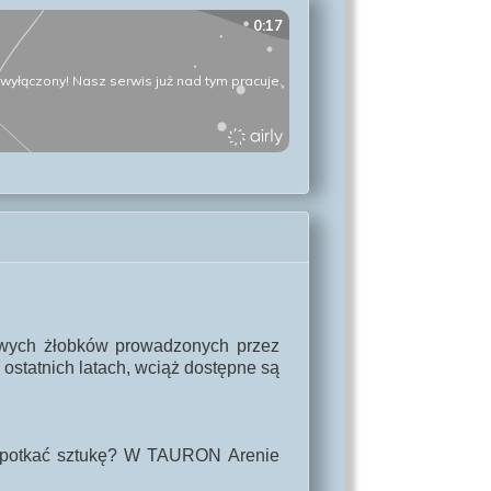
owych żłobków prowadzonych przez
statnich latach, wciąż dostępne są
 spotkać sztukę? W TAURON Arenie