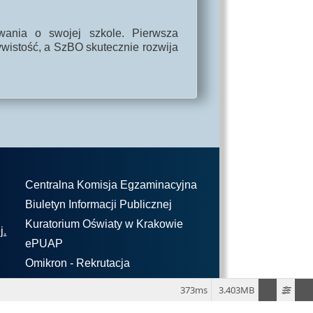
wania o swojej szkole. Pierwsza
wistość, a SzBO skutecznie rozwija
Centralna Komisja Egzaminacyjna
Biuletyn Informacji Publicznej
Kuratorium Oświaty w Krakowie
j.
ePUAP
Omikron - Rekrutacja
373ms
3.403MB