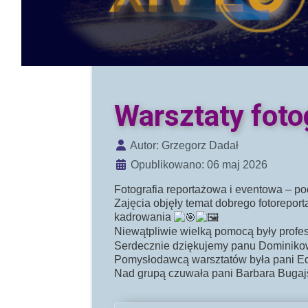
Warsztaty foto
Szczegóły
Autor:
Grzegorz Dadał
Opublikowano: 06 maj 2026
Fotografia reportażowa i eventowa – p
Zajęcia objęły temat dobrego fotorepo
kadrowania
Niewątpliwie wielką pomocą były profe
Serdecznie dziękujemy panu Dominiko
Pomysłodawcą warsztatów była pani E
Nad grupą czuwała pani Barbara Bugaj